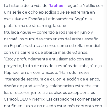
La historia de la vida de
Raphael
llegará a Netflix con
una serie de ocho episodios que se estrenará en
exclusiva en España y Latinoamérica. Según la
plataforma de streaming, la serie —
titulada
Aquel
— comenzó a rodarse en junio y
narrará los humildes comienzos del artista español
en España hasta su ascenso como estrella mundial
con una carrera que abarca más de 60 años.
“Estoy profundamente entusiasmado con este
proyecto, fruto de más de tres años de trabajo”, dijo
Raphael en un comunicado. “Han sido meses
intensos de escritura de guion, elección de elenco,
diseño de producción y colaboración estrecha con
los directores, junto a tres aliados excepcionales:
Caracol, DLO y Netflix. Las grabaciones comenzaron
por fin en junio y no puedo estar más contento con