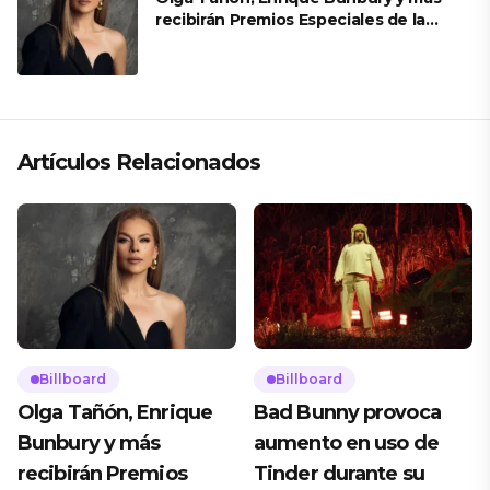
recibirán Premios Especiales de la
Academia Latina de la Grabación
Artículos Relacionados
Billboard
Billboard
Olga Tañón, Enrique
Bad Bunny provoca
Bunbury y más
aumento en uso de
recibirán Premios
Tinder durante su